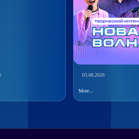
6
03.08.2026
More...