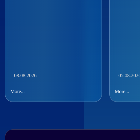
08.08.2026
05.08.202
More...
More...