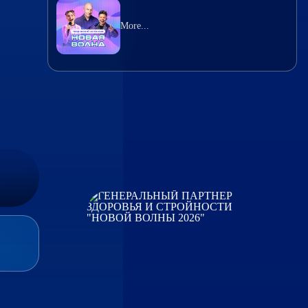
More...