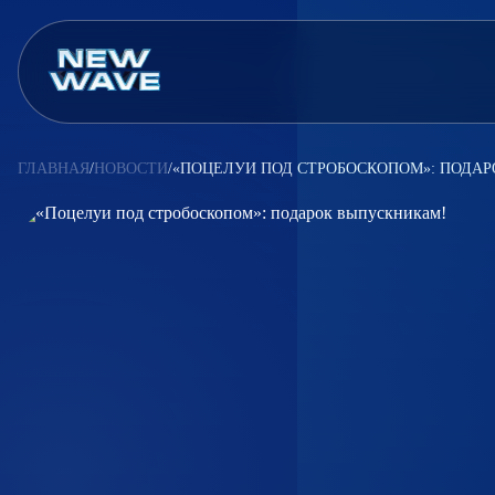
Competition
Voting
News
Partners
ГЛАВНАЯ
/
НОВОСТИ
/
«ПОЦЕЛУИ ПОД СТРОБОСКОПОМ»: ПОДА