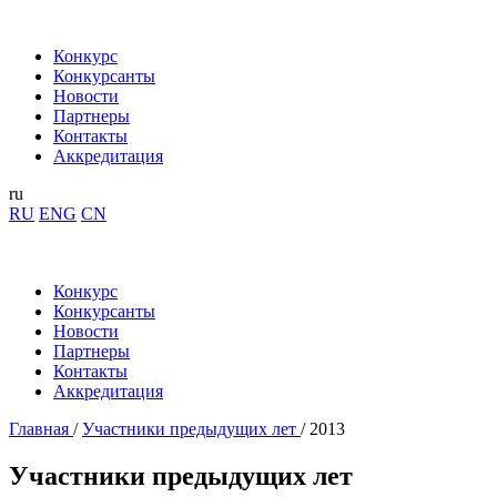
Конкурс
Конкурсанты
Новости
Партнеры
Контакты
Аккредитация
ru
RU
ENG
CN
Конкурс
Конкурсанты
Новости
Партнеры
Контакты
Аккредитация
Главная
/
Участники предыдущих лет
/
2013
Участники
предыдущих лет