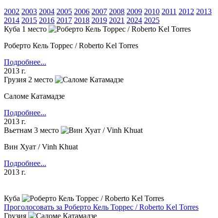
2002
2003
2004
2005
2006
2007
2008
2009
2010
2011
2012
2013
2014
2015
2016
2017
2018
2019
2021
2024
2025
Куба
1 место
Роберто Кель Торрес / Roberto Kel Torres
Подробнее...
2013 г.
Грузия
2 место
Саломе Катамадзе
Подробнее...
2013 г.
Вьетнам
3 место
Вин Хуат / Vinh Khuat
Подробнее...
2013 г.
Куба
Проголосовать за Роберто Кель Торрес / Roberto Kel Torres
Грузия